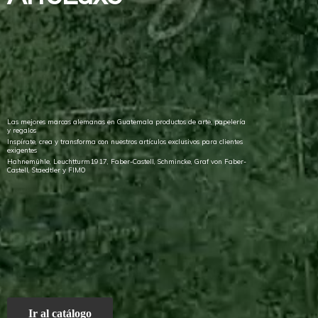
Las mejores marcas alemanas en Guatemala productos de arte, papelería
y regalos
Inspírate, crea y transforma con nuestros artículos exclusivos para clientes
exigentes
Hahnemühle, Leuchtturm1917, Faber-Castell, Schmincke, Graf von Faber-
Castell, Staedtler
y FIMO
Ir al catálogo