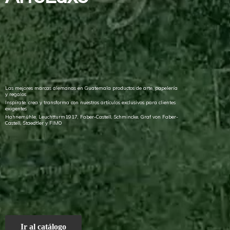
Las mejores marcas alemanas en Guatemala productos de arte, papelería
y regalos
Inspírate, crea y transforma con nuestros artículos exclusivos para clientes
exigentes
Hahnemühle, Leuchtturm1917, Faber-Castell, Schmincke, Graf von Faber-
Castell, Staedtler
y FIMO
Ir al catálogo