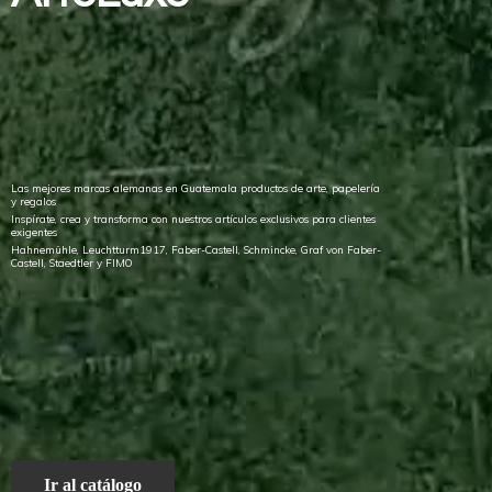
Las mejores marcas alemanas en Guatemala productos de arte, papelería
y regalos
Inspírate, crea y transforma con nuestros artículos exclusivos para clientes
exigentes
Hahnemühle, Leuchtturm1917, Faber-Castell, Schmincke, Graf von Faber-
Castell, Staedtler
y FIMO
Ir al catálogo