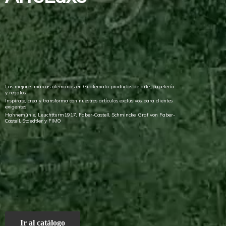
Las mejores marcas alemanas en Guatemala productos de arte, papelería
y regalos
Inspírate, crea y transforma con nuestros artículos exclusivos para clientes
exigentes
Hahnemühle, Leuchtturm1917, Faber-Castell, Schmincke, Graf von Faber-
Castell, Staedtler
y FIMO
Ir al catálogo