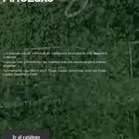
Las mejores marcas alemanas en Guatemala productos de arte, papelería
y regalos
Inspírate, crea y transforma con nuestros artículos exclusivos para clientes
exigentes
Hahnemühle, Leuchtturm1917, Faber-Castell, Schmincke, Graf von Faber-
Castell, Staedtler
y FIMO
Ir al catálogo