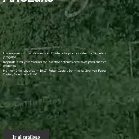
Las mejores marcas alemanas en Guatemala productos de arte, papelería
y regalos
Inspírate, crea y transforma con nuestros artículos exclusivos para clientes
exigentes
Hahnemühle, Leuchtturm1917, Faber-Castell, Schmincke, Graf von Faber-
Castell, Staedtler
y FIMO
Ir al catálogo