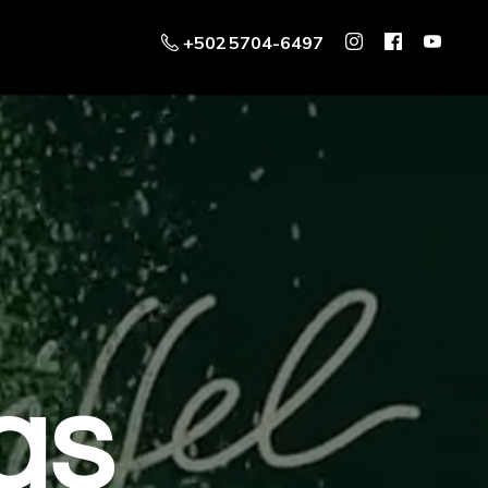
+502 5704-6497
as