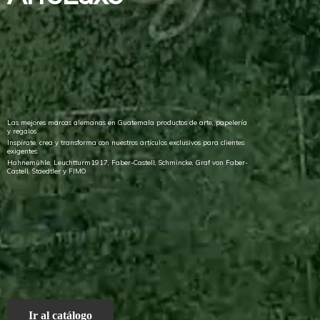
Las mejores marcas alemanas en Guatemala productos de arte, papelería
y regalos
Inspírate, crea y transforma con nuestros artículos exclusivos para clientes
exigentes
Hahnemühle, Leuchtturm1917, Faber-Castell, Schmincke, Graf von Faber-
Castell, Staedtler
y FIMO
Ir al catálogo