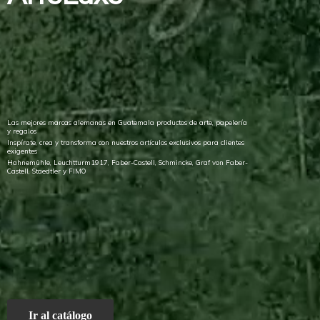
Las mejores marcas alemanas en Guatemala productos de arte, papelería
y regalos
Inspírate, crea y transforma con nuestros artículos exclusivos para clientes
exigentes
Hahnemühle, Leuchtturm1917, Faber-Castell, Schmincke, Graf von Faber-
Castell, Staedtler
y FIMO
Ir al catálogo