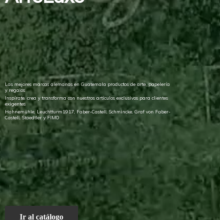
Las mejores marcas alemanas en Guatemala productos de arte, papelería
y regalos
Inspírate, crea y transforma con nuestros artículos exclusivos para clientes
exigentes
Hahnemühle, Leuchtturm1917, Faber-Castell, Schmincke, Graf von Faber-
Castell, Staedtler
y FIMO
Ir al catálogo