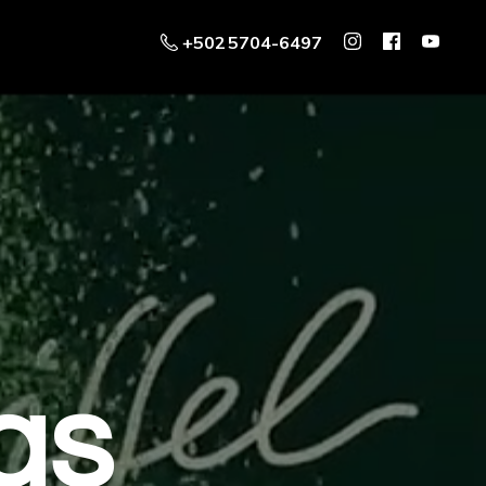
+502 5704-6497
as