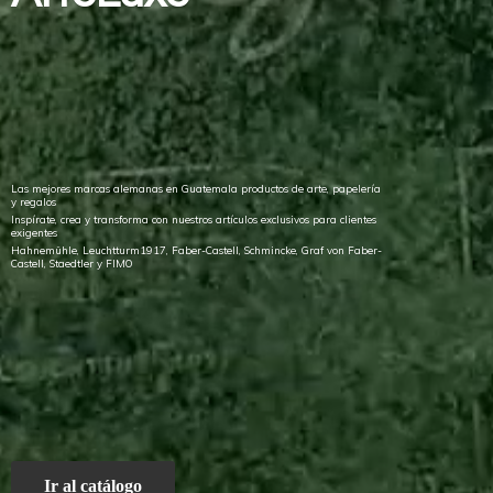
Las mejores marcas alemanas en Guatemala productos de arte, papelería
y regalos
Inspírate, crea y transforma con nuestros artículos exclusivos para clientes
exigentes
Hahnemühle, Leuchtturm1917, Faber-Castell, Schmincke, Graf von Faber-
Castell, Staedtler
y FIMO
Ir al catálogo