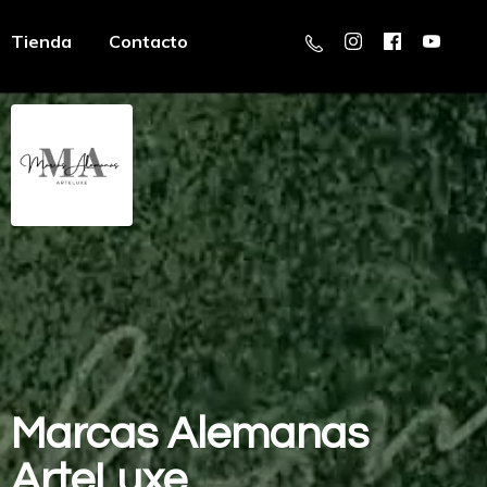
Tienda
Contacto
Marcas
Alemanas
ArteLuxe