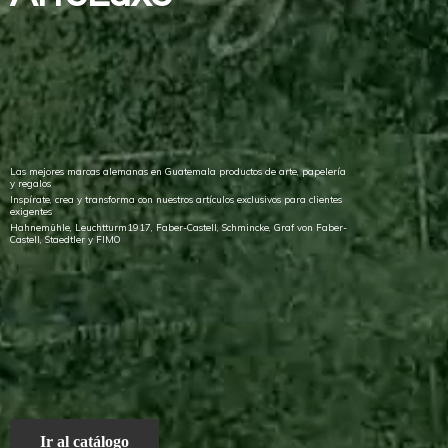
Las mejores marcas alemanas en Guatemala productos de arte, papelería
y regalos
Inspírate, crea y transforma con nuestros artículos exclusivos para clientes
exigentes
Hahnemühle, Leuchtturm1917, Faber-Castell, Schmincke, Graf von Faber-
Castell, Staedtler
y FIMO
Ir al catálogo