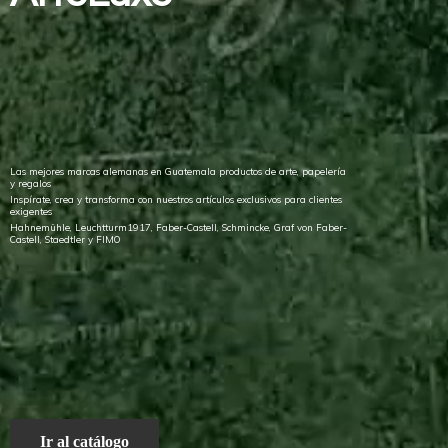
Las mejores marcas alemanas en Guatemala productos de arte, papelería
y regalos
Inspírate, crea y transforma con nuestros artículos exclusivos para clientes
exigentes
Hahnemühle, Leuchtturm1917, Faber-Castell, Schmincke, Graf von Faber-
Castell, Staedtler
y FIMO
Ir al catálogo