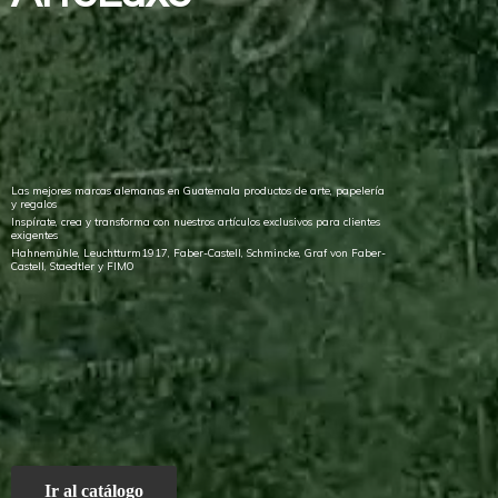
Las mejores marcas alemanas en Guatemala productos de arte, papelería
y regalos
Inspírate, crea y transforma con nuestros artículos exclusivos para clientes
exigentes
Hahnemühle, Leuchtturm1917, Faber-Castell, Schmincke, Graf von Faber-
Castell, Staedtler
y FIMO
Ir al catálogo