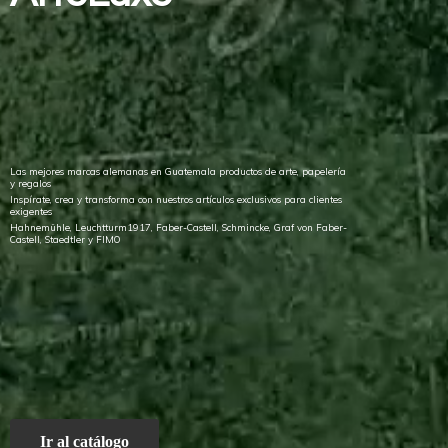
Las mejores marcas alemanas en Guatemala productos de arte, papelería
y regalos
Inspírate, crea y transforma con nuestros artículos exclusivos para clientes
exigentes
Hahnemühle, Leuchtturm1917, Faber-Castell, Schmincke, Graf von Faber-
Castell, Staedtler
y FIMO
Ir al catálogo